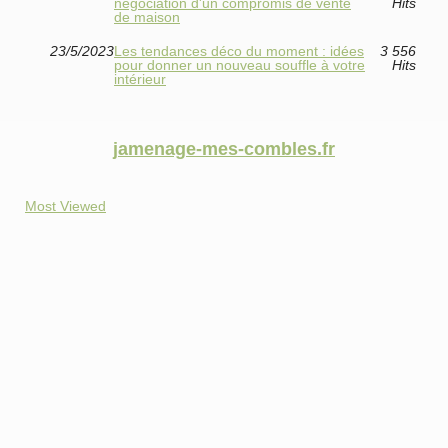
négociation d'un compromis de vente
Hits
de maison
23/5/2023
Les tendances déco du moment : idées
3 556
pour donner un nouveau souffle à votre
Hits
intérieur
jamenage-mes-combles.fr
Most Viewed