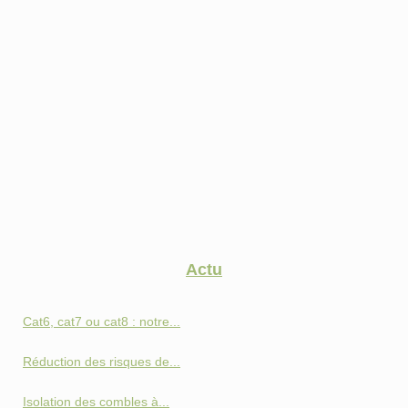
Actu
Cat6, cat7 ou cat8 : notre...
Réduction des risques de...
Isolation des combles à...