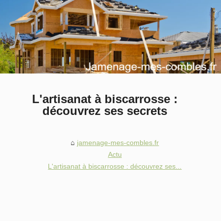
L'artisanat à biscarrosse :
découvrez ses secrets
jamenage-mes-combles.fr
Actu
L'artisanat à biscarrosse : découvrez ses...