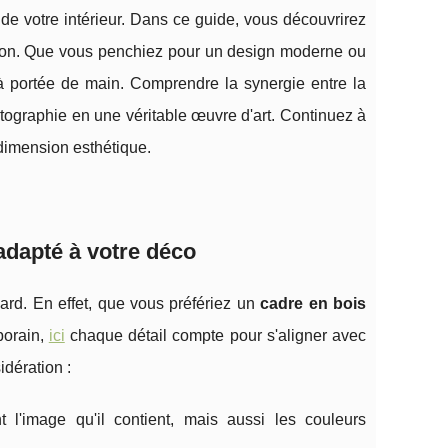
 de votre intérieur. Dans ce guide, vous découvrirez
ison. Que vous penchiez pour un design moderne ou
t à portée de main. Comprendre la synergie entre la
otographie en une véritable œuvre d'art. Continuez à
 dimension esthétique.
adapté à votre déco
ard. En effet, que vous préfériez un
cadre en bois
porain,
ici
chaque détail compte pour s'aligner avec
idération :
l'image qu'il contient, mais aussi les couleurs