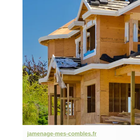
jamenage-mes-combles.fr