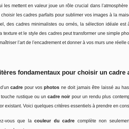
i les mettent en valeur joue un rôle crucial dans l'atmosphère
choisir les cadres parfaits pour sublimer vos images à la ma
nel, des cadres minimalistes ou ornés, la sélection idéale es
la texture et le style des cadres peut transformer une simple ph
 maîtriser l'art de l'encadrement et donner à vos murs une réelle
itères fondamentaux pour choisir un cadre 
 d'un
cadre
pour vos
photos
ne doit jamais être laissé au has
 touche rustique ou un
cadre noir
pour un rendu plus contem
or existant. Voici quelques critères essentiels à prendre en cons
ez-vous que la
couleur du cadre
complète non seulement 