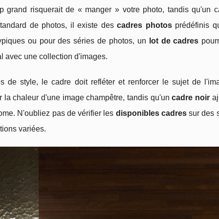
p grand risquerait de « manger » votre photo, tandis qu'un cad
standard de photos, il existe des
cadres photos
prédéfinis q
atypiques ou pour des séries de photos, un
lot de cadres
pourr
al avec une collection d'images.
 de style, le cadre doit refléter et renforcer le sujet de l'
r la chaleur d'une image champêtre, tandis qu'un
cadre noir
aj
me. N'oubliez pas de vérifier les
disponibles cadres
sur des 
tions variées.