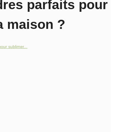
res parfaits pour
a maison ?
our sublimer...