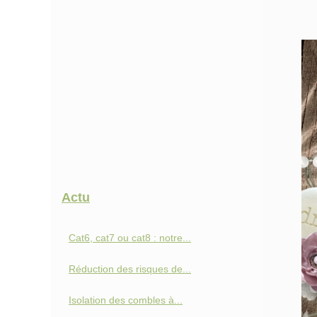
Actu
Cat6, cat7 ou cat8 : notre...
Réduction des risques de...
Isolation des combles à...