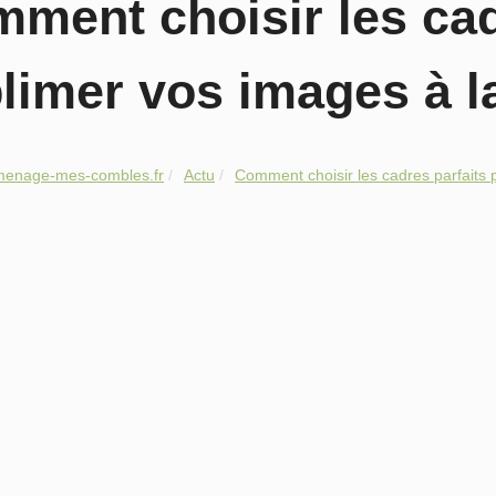
ment choisir les cad
limer vos images à l
menage-mes-combles.fr
Actu
Comment choisir les cadres parfaits p