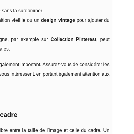
o sans la surdominer.
tion vieillie ou un
design vintage
pour ajouter du
igne, par exemple sur
Collection Pinterest
, peut
ales.
galement important. Assurez-vous de considérer les
us intéressent, en portant également attention aux
u cadre
bre entre la taille de l'image et celle du cadre. Un