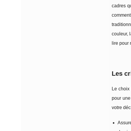
cadres qu
comment 
tradition
couleur, 
lire pour
Les cr
Le choix
pour une
votre déc
Assur