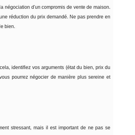
 la négociation d'un compromis de vente de maison.
er une réduction du prix demandé. Ne pas prendre en
le bien.
ela, identifiez vos arguments (état du bien, prix du
, vous pourrez négocier de manière plus sereine et
nt stressant, mais il est important de ne pas se