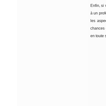
Enfin, si
à un prof
les aspe
chances d
en toute 