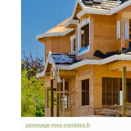
jamenage-mes-combles.fr