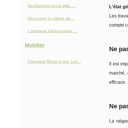
Revêtement mural elitis :...
L'état g
Les trava
Découvrez la cabine de...
compte ce
L'artisanat à biscarrosse :...
Mobilier
Ne pas
Carrelage Mural et Sol: Les...
Il est im
marché, 
efficace.
Ne pas
La négoc