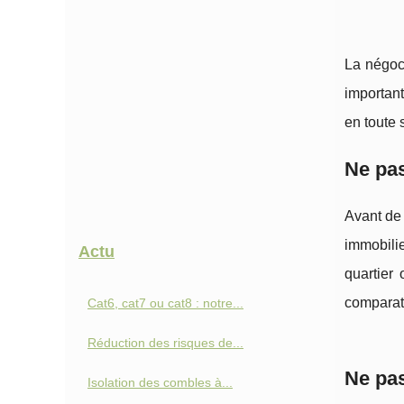
La négoc
important
en toute 
Ne pas
Avant de 
immobilie
Actu
quartier
comparati
Cat6, cat7 ou cat8 : notre...
Réduction des risques de...
Ne pas
Isolation des combles à...