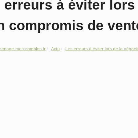
 erreurs à éviter lors
n compromis de vent
menage-mes-combles.fr
Actu
Les erreurs à éviter lors de la négocia