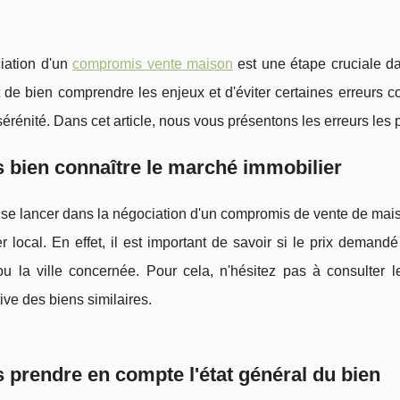
iation d'un
compromis vente maison
est une étape cruciale dan
 de bien comprendre les enjeux et d'éviter certaines erreurs co
sérénité. Dans cet article, nous vous présentons les erreurs les 
 bien connaître le marché immobilier
se lancer dans la négociation d'un compromis de vente de maiso
r local. En effet, il est important de savoir si le prix deman
 ou la ville concernée. Pour cela, n'hésitez pas à consulter
ve des biens similaires.
 prendre en compte l'état général du bien