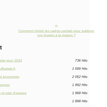
Comment choisir les cadres parfaits pour sublimer
vos images à la maison ?
t
mplet pour 2024
736 Hits
ffagiste.fr
1 599 Hits
 et économies
2 052 Hits
n gomez
1 992 Hits
e et gain d'espace
1 968 Hits
1 898 Hits