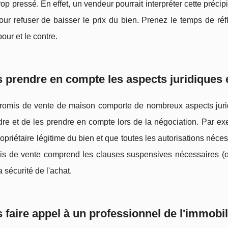
rop pressé. En effet, un vendeur pourrait interpréter cette préci
pour refuser de baisser le prix du bien. Prenez le temps de ré
pour et le contre.
 prendre en compte les aspects juridiques e
omis de vente de maison comporte de nombreux aspects juridiqu
e et de les prendre en compte lors de la négociation. Par exem
ropriétaire légitime du bien et que toutes les autorisations néces
s de vente comprend les clauses suspensives nécessaires (obte
a sécurité de l'achat.
 faire appel à un professionnel de l'immobil