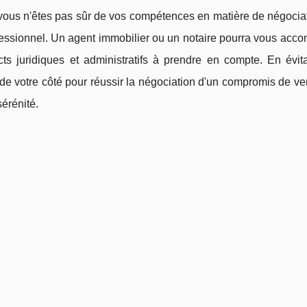
 vous n'êtes pas sûr de vos compétences en matière de négociatio
essionnel. Un agent immobilier ou un notaire pourra vous acco
cts juridiques et administratifs à prendre en compte. En évit
e votre côté pour réussir la négociation d'un compromis de ven
sérénité.