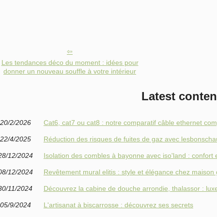
Les tendances déco du moment : idées pour
donner un nouveau souffle à votre intérieur
Latest conten
20/2/2026
Cat6, cat7 ou cat8 : notre comparatif câble ethernet co
22/4/2025
Réduction des risques de fuites de gaz avec lesbonschau
28/12/2024
Isolation des combles à bayonne avec iso'land : confort
08/12/2024
Revêtement mural elitis : style et élégance chez maiso
30/11/2024
Découvrez la cabine de douche arrondie, thalassor : lux
05/9/2024
L'artisanat à biscarrosse : découvrez ses secrets